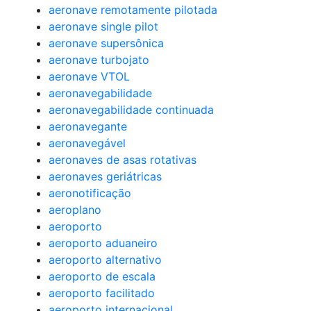
aeronave remotamente pilotada
aeronave single pilot
aeronave supersônica
aeronave turbojato
aeronave VTOL
aeronavegabilidade
aeronavegabilidade continuada
aeronavegante
aeronavegável
aeronaves de asas rotativas
aeronaves geriátricas
aeronotificação
aeroplano
aeroporto
aeroporto aduaneiro
aeroporto alternativo
aeroporto de escala
aeroporto facilitado
aeroporto internacional