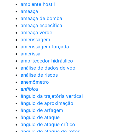
ambiente hostil
ameaça
ameaça de bomba
ameaça específica
ameaça verde
amerissagem
amerissagem forçada
amerissar
amortecedor hidráulico
análise de dados de voo
análise de riscos
anemômetro
anfíbios
ângulo da trajetória vertical
ângulo de aproximação
ângulo de arfagem
ângulo de ataque
ângulo de ataque crítico
ângulo de ataque do rotor