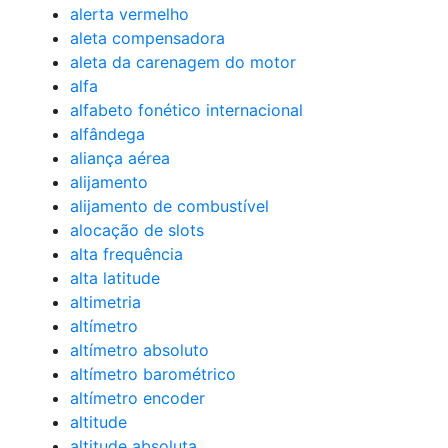
alerta vermelho
aleta compensadora
aleta da carenagem do motor
alfa
alfabeto fonético internacional
alfândega
aliança aérea
alijamento
alijamento de combustível
alocação de slots
alta frequência
alta latitude
altimetria
altímetro
altímetro absoluto
altímetro barométrico
altímetro encoder
altitude
altitude absoluta