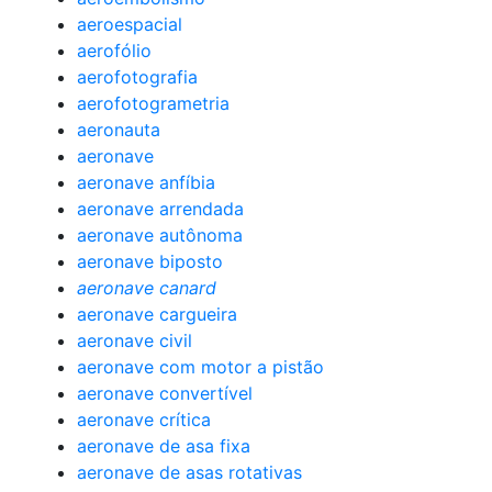
aeroespacial
aerofólio
aerofotografia
aerofotogrametria
aeronauta
aeronave
aeronave anfíbia
aeronave arrendada
aeronave autônoma
aeronave biposto
aeronave canard
aeronave cargueira
aeronave civil
aeronave com motor a pistão
aeronave convertível
aeronave crítica
aeronave de asa fixa
aeronave de asas rotativas