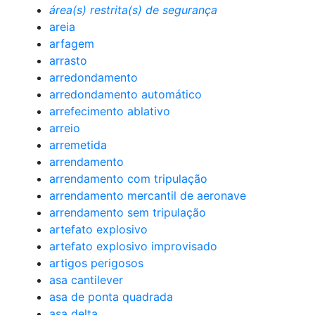
área(s) restrita(s) de segurança
areia
arfagem
arrasto
arredondamento
arredondamento automático
arrefecimento ablativo
arreio
arremetida
arrendamento
arrendamento com tripulação
arrendamento mercantil de aeronave
arrendamento sem tripulação
artefato explosivo
artefato explosivo improvisado
artigos perigosos
asa cantilever
asa de ponta quadrada
asa delta