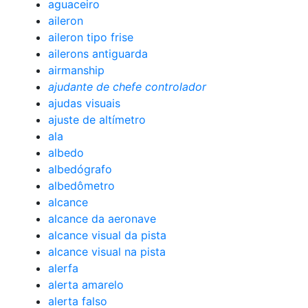
aguaceiro
aileron
aileron tipo frise
ailerons antiguarda
airmanship
ajudante de chefe controlador
ajudas visuais
ajuste de altímetro
ala
albedo
albedógrafo
albedômetro
alcance
alcance da aeronave
alcance visual da pista
alcance visual na pista
alerfa
alerta amarelo
alerta falso