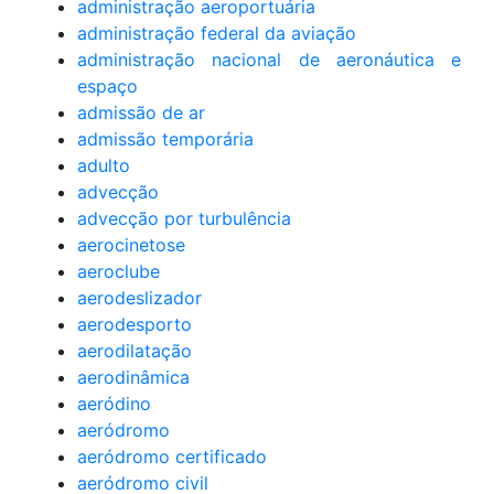
administração aeroportuária
administração federal da aviação
administração nacional de aeronáutica e
espaço
admissão de ar
admissão temporária
adulto
advecção
advecção por turbulência
aerocinetose
aeroclube
aerodeslizador
aerodesporto
aerodilatação
aerodinâmica
aeródino
aeródromo
aeródromo certificado
aeródromo civil