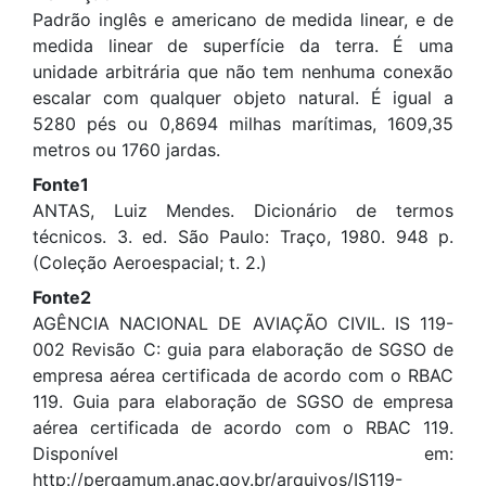
Padrão inglês e americano de medida linear, e de
medida linear de superfície da terra. É uma
unidade arbitrária que não tem nenhuma conexão
escalar com qualquer objeto natural. É igual a
5280 pés ou 0,8694 milhas marítimas, 1609,35
metros ou 1760 jardas.
Fonte1
ANTAS, Luiz Mendes. Dicionário de termos
técnicos. 3. ed. São Paulo: Traço, 1980. 948 p.
(Coleção Aeroespacial; t. 2.)
Fonte2
AGÊNCIA NACIONAL DE AVIAÇÃO CIVIL. IS 119-
002 Revisão C: guia para elaboração de SGSO de
empresa aérea certificada de acordo com o RBAC
119. Guia para elaboração de SGSO de empresa
aérea certificada de acordo com o RBAC 119.
Disponível em:
http://pergamum.anac.gov.br/arquivos/IS119-