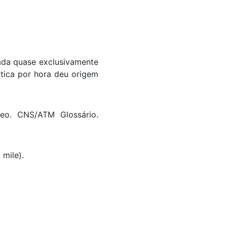
zada quase exclusivamente
tica por hora deu origem
eo. CNS/ATM Glossário.
 mile).