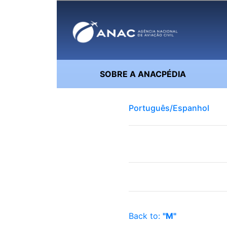
SOBRE A ANACPÉDIA
Português/Espanhol
Back to:
"M"