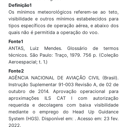
Definição1
Os mínimos meteorológicos referem-se ao teto,
visibilidade e outros mínimos estabelecidos para
tipos específicos de operação aérea, e abaixo dos
quais não é permitida a operação do voo.
Fonte1
ANTAS, Luiz Mendes. Glossário de termos
técnicos. São Paulo: Traço, 1979. 756 p. (Coleção
Aeroespacial; t. 1.)
Fonte2
AGÊNCIA NACIONAL DE AVIAÇÃO CIVIL (Brasil).
Instrução Suplementar 91-003 Revisão A, de 02 de
outubro de 2014. Aprovação operacional para
aproximações ILS CAT I com autorização
requerida e decolagens com baixa visibilidade
mediante o emprego do Head Up Guidance
System (HGS). Disponível em:
. Acesso em: 23 fev.
2022.