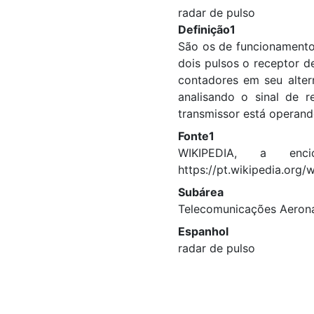
radar de pulso
Definição1
São os de funcionamento 
dois pulsos o receptor de
contadores em seu alter
analisando o sinal de 
transmissor está operand
Fonte1
WIKIPEDIA, a enci
https://pt.wikipedia.org
Subárea
Telecomunicações Aeroná
Espanhol
radar de pulso