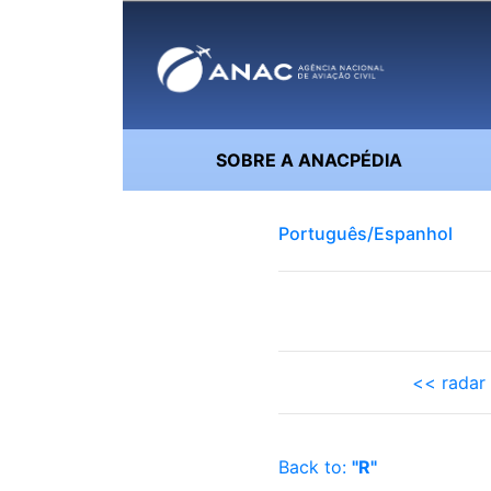
SOBRE A ANACPÉDIA
Português/Espanhol
<< radar
Back to:
"R"