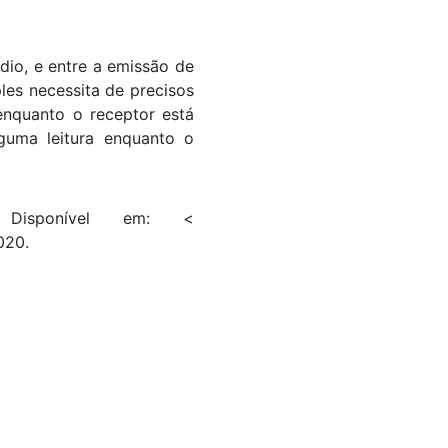
dio, e entre a emissão de
ples necessita de precisos
enquanto o receptor está
guma leitura enquanto o
. Disponível em: <
020.