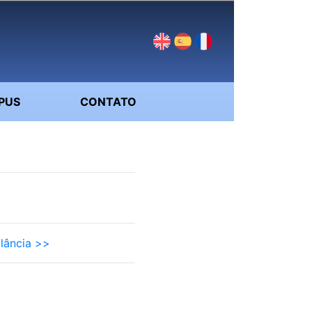
PUS
CONTATO
ilância >>