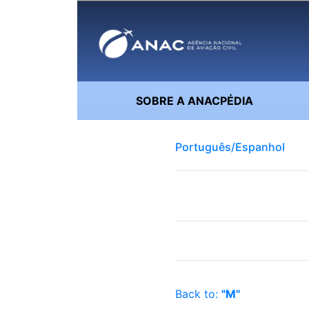
SOBRE A ANACPÉDIA
Português/Espanhol
Back to:
"M"