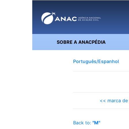
SOBRE A ANACPÉDIA
Português/Espanhol
<< marca de 
Back to:
"M"