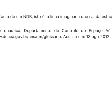
asta de um NDB, isto é, a linha imaginária que sai da esta
ronáutica. Departamento de Controle do Espaço Aér
w.decea.gov.br/cnsatm/glossario. Acesso em: 13 ago 2012.