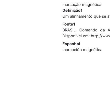
marcação magnética
Definição1
Um alinhamento que se af
Fonte1
BRASIL. Comando da Ae
Disponível em: http://ww
Espanhol
marcación magnética