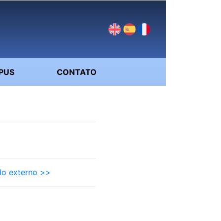
PUS
CONTATO
o externo >>