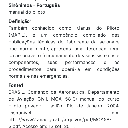
Sinônimos - Português
manual do piloto
Definição1
Também conhecido como Manual do Piloto
(MAPIL), é um compêndio compilado das
publicações técnicas do fabricante da aeronave
que, normalmente, apresenta uma descrição geral
da aeronave, o funcionamento dos seus sistemas e
componentes, suas performances e os
procedimentos para operá-la em condições
normais e nas emergências.
Fonte1
BRASIL. Comando da Aeronáutica. Departamento
de Aviação Civil. MCA 58-3: manual do curso
piloto privado - avião. Rio de Janeiro, 2004.
Disponível em:
http://www2.anac.gov.br/arquivos/pdf/MCA58-
3.pdf. Acesso em: 12 set. 2011.