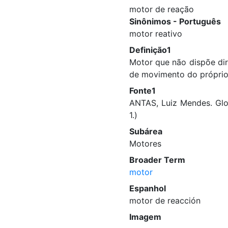
motor de reação
Sinônimos - Português
motor reativo
Definição1
Motor que não dispõe dir
de movimento do próprio
Fonte1
ANTAS, Luiz Mendes. Glos
1.)
Subárea
Motores
Broader Term
motor
Espanhol
motor de reacción
Imagem