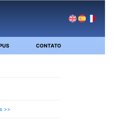
PUS
CONTATO
ás >>