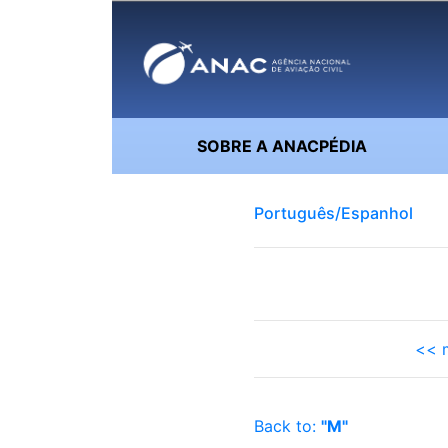
SOBRE A ANACPÉDIA
Português/Espanhol
<< m
Back to:
"M"