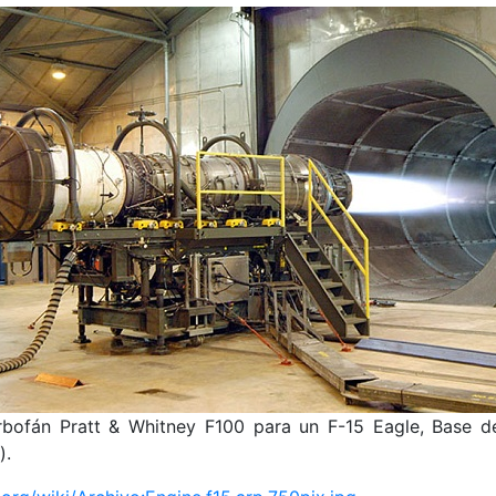
bofán Pratt & Whitney F100 para un F-15 Eagle, Base d
).