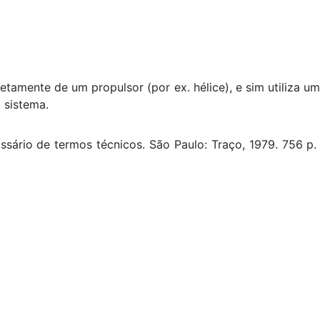
etamente de um propulsor (por ex. hélice), e sim utiliza u
 sistema.
sário de termos técnicos. São Paulo: Traço, 1979. 756 p. 