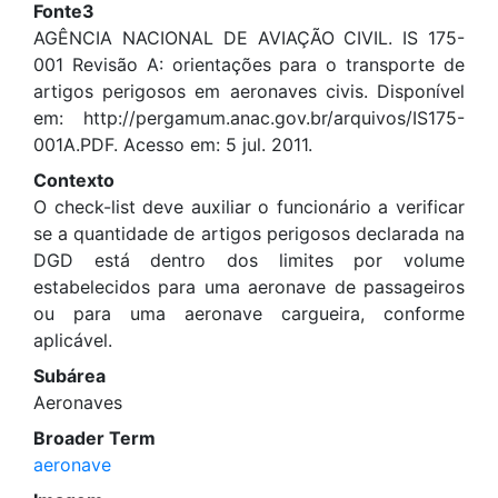
Fonte3
AGÊNCIA NACIONAL DE AVIAÇÃO CIVIL. IS 175-
001 Revisão A: orientações para o transporte de
artigos perigosos em aeronaves civis. Disponível
em: http://pergamum.anac.gov.br/arquivos/IS175-
001A.PDF. Acesso em: 5 jul. 2011.
Contexto
O check-list deve auxiliar o funcionário a verificar
se a quantidade de artigos perigosos declarada na
DGD está dentro dos limites por volume
estabelecidos para uma aeronave de passageiros
ou para uma aeronave cargueira, conforme
aplicável.
Subárea
Aeronaves
Broader Term
aeronave