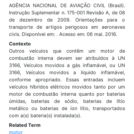
AGÊNCIA NACIONAL DE AVIAÇÃO CIVIL (Brasil).
Instrução Suplementar n. 175-001 Revisão A, de 08
de dezembro de 2009. Orientações para o
transporte de artigos perigosos em aeronaves
civis. Disponível em:
. Acesso em: 06 mai. 2016.
Contexto
Outros veículos que contêm um motor de
combustão interna devem ser atribuídos à UN
3166, Veículos movidos a gás inflamável, ou UN
3166, Veículos movidos a líquido inflamável,
conforme apropriado. Essas entradas incluem
veículos híbridos elétricos movidos tanto por um
motor de combustão interna quanto por baterias
úmidas, baterias de sódio, baterias de lítio
metálico ou baterias de íon lítio, transportados
com a(s) bateria(s) instalada(s).
Related Term
motor