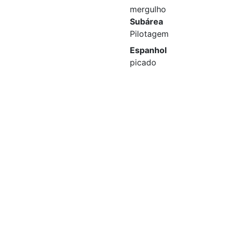
mergulho
Subárea
Pilotagem
Espanhol
picado