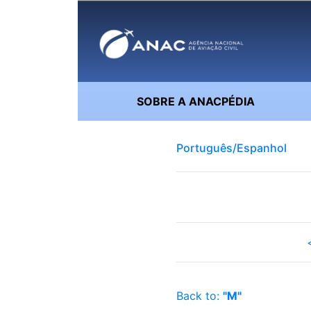
SOBRE A ANACPÉDIA
Português/Espanhol
Back to:
"M"