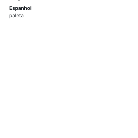
Espanhol
paleta