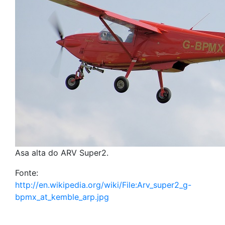
Asa alta do ARV Super2.
Fonte:
http://en.wikipedia.org/wiki/File:Arv_super2_g-
bpmx_at_kemble_arp.jpg