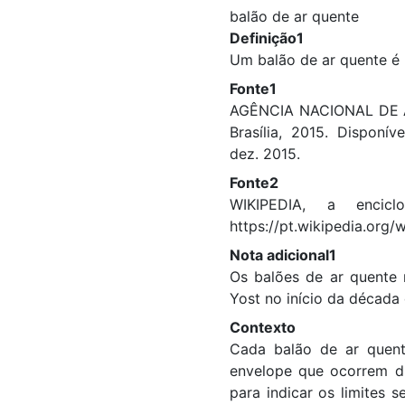
balão de ar quente
Definição1
Um balão de ar quente é
Fonte1
AGÊNCIA NACIONAL DE AVI
Brasília, 2015. Disponí
dez. 2015.
Fonte2
WIKIPEDIA, a encicl
https://pt.wikipedia.org
Nota adicional1
Os balões de ar quente 
Yost no início da década
Contexto
Cada balão de ar quent
envelope que ocorrem du
para indicar os limites 