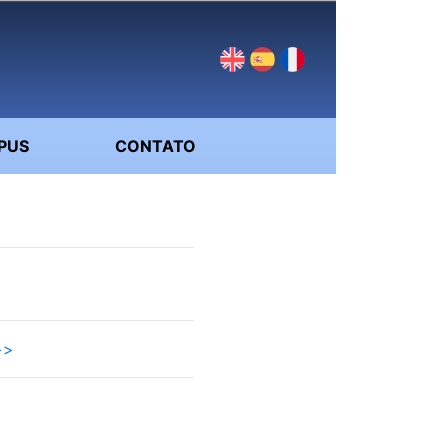
PUS
CONTATO
>>