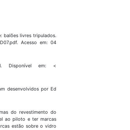
alões livres tripulados.
EMD07.pdf. Acesso em: 04
21. Disponível em: <
ram desenvolvidos por Ed
imas do revestimento do
l ao piloto e ter marcas
arcas estão sobre o vidro