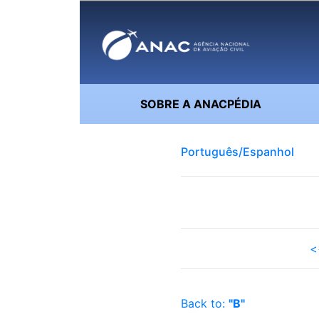
SOBRE A ANACPÉDIA
Português/Espanhol
<
Back to:
"B"