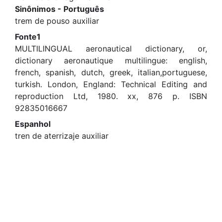
Sinônimos - Português
trem de pouso auxiliar
Fonte1
MULTILINGUAL aeronautical dictionary, or,
dictionary aeronautique multilingue: english,
french, spanish, dutch, greek, italian,portuguese,
turkish. London, England: Technical Editing and
reproduction Ltd, 1980. xx, 876 p. ISBN
92835016667
Espanhol
tren de aterrizaje auxiliar