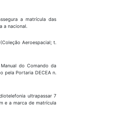
ssegura a matrícula das
 a nacional.
(Coleção Aeroespacial; t.
. Manual do Comando da
o pela Portaria DECEA n.
iotelefonia ultrapassar 7
um e a marca de matrícula