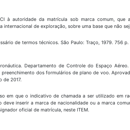
ACI à autoridade da matrícula sob marca comum, que a
 internacional de exploração, sobre uma base que não seja
sário de termos técnicos. São Paulo: Traço, 1979. 756 p. 
ronáutica. Departamento de Controle do Espaço Aéreo
: preenchimento dos formulários de plano de voo. Aprovad
o de 2017.
o em que o indicativo de chamada a ser utilizado em rad
oto deve inserir a marca de nacionalidade ou a marca com
gnador oficial de matrícula, neste ITEM.