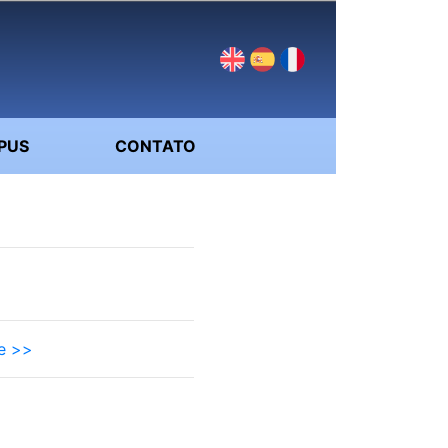
PUS
CONTATO
e >>