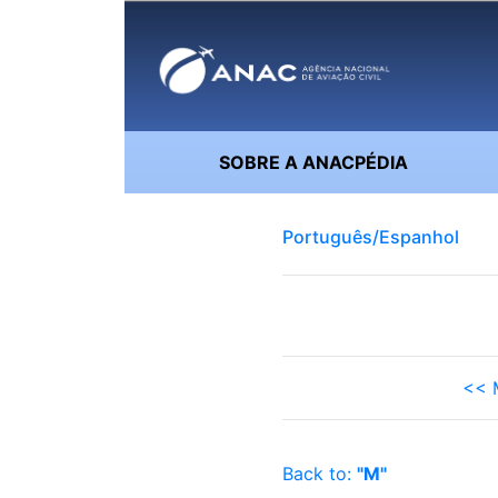
SOBRE A ANACPÉDIA
Português/Espanhol
<< 
Back to:
"M"