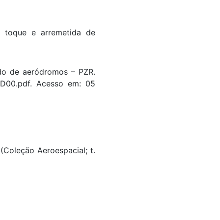
m toque e arremetida de
do de aeródromos – PZR.
EMD00.pdf. Acesso em: 05
(Coleção Aeroespacial; t.