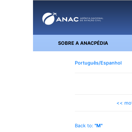
SOBRE A ANACPÉDIA
Português/Espanhol
<< mot
Back to:
"M"