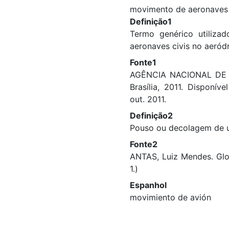
movimento de aeronaves
Definição1
Termo genérico utiliza
aeronaves civis no aeród
Fonte1
AGÊNCIA NACIONAL DE AV
Brasília, 2011. Disponí
out. 2011.
Definição2
Pouso ou decolagem de 
Fonte2
ANTAS, Luiz Mendes. Glos
1.)
Espanhol
movimiento de avión