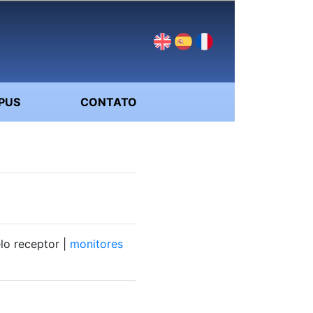
PUS
CONTATO
lo receptor |
monitores