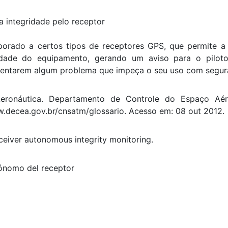
 integridade pelo receptor
orado a certos tipos de receptores GPS, que permite a 
gridade do equipamento, gerando um aviso para o pilot
esentarem algum problema que impeça o seu uso com segur
ronáutica. Departamento de Controle do Espaço Aér
w.decea.gov.br/cnsatm/glossario. Acesso em: 08 out 2012.
eceiver autonomous integrity monitoring.
tónomo del receptor