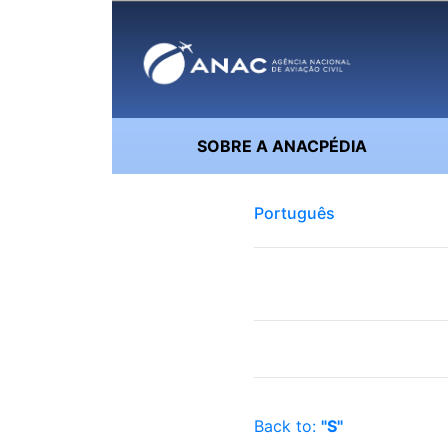
SOBRE A ANACPÉDIA
Português
Back to:
"S"