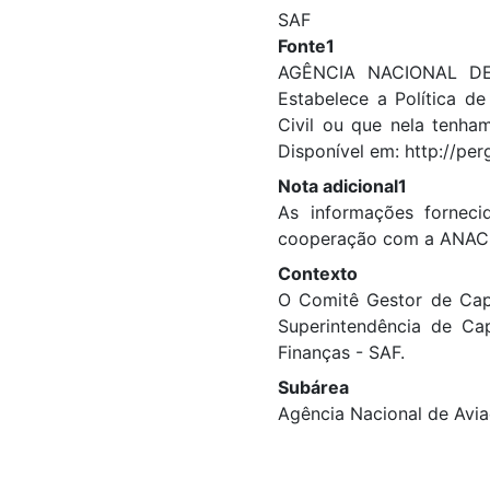
SAF
Fonte1
AGÊNCIA NACIONAL DE 
Estabelece a Política d
Civil ou que nela tenham
Disponível em: http://pe
Nota adicional1
As informações fornec
cooperação com a ANAC
Contexto
O Comitê Gestor de Capa
Superintendência de Ca
Finanças - SAF.
Subárea
Agência Nacional de Avi