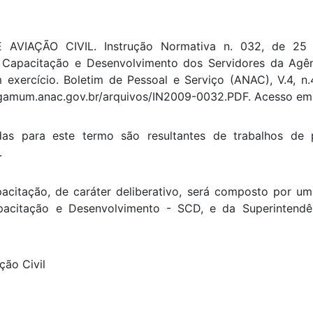
AVIAÇÃO CIVIL. Instrução Normativa n. 032, de 25
e Capacitação e Desenvolvimento dos Servidores da Agê
 exercício. Boletim de Pessoal e Serviço (ANAC), V.4, n
rgamum.anac.gov.br/arquivos/IN2009-0032.PDF. Acesso em:
idas para este termo são resultantes de trabalhos d
.
citação, de caráter deliberativo, será composto por um 
pacitação e Desenvolvimento - SCD, e da Superintendê
ação Civil