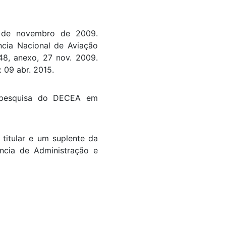
 de novembro de 2009.
ncia Nacional de Aviação
.48, anexo, 27 nov. 2009.
 09 abr. 2015.
e pesquisa do DECEA em
titular e um suplente da
ncia de Administração e