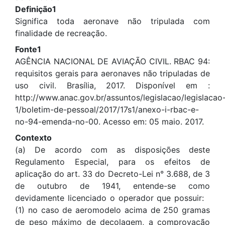
Definição1
Significa toda aeronave não tripulada com
finalidade de recreação.
Fonte1
AGÊNCIA NACIONAL DE AVIAÇÃO CIVIL. RBAC 94:
requisitos gerais para aeronaves não tripuladas de
uso civil. Brasília, 2017. Disponível em :
http://www.anac.gov.br/assuntos/legislacao/legislacao
1/boletim-de-pessoal/2017/17s1/anexo-i-rbac-e-
no-94-emenda-no-00. Acesso em: 05 maio. 2017.
Contexto
(a) De acordo com as disposições deste
Regulamento Especial, para os efeitos de
aplicação do art. 33 do Decreto-Lei n° 3.688, de 3
de outubro de 1941, entende-se como
devidamente licenciado o operador que possuir:
(1) no caso de aeromodelo acima de 250 gramas
de peso máximo de decolagem, a comprovação