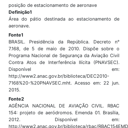
posição de estacionamento de aeronave
Definição1
Área do pátio destinada ao estacionamento de
aeronave.
Fonte1
BRASIL. Presidência da República. Decreto n°
7.168, de 5 de maio de 2010. Dispõe sobre o
Programa Nacional de Segurança da Aviação Civil
Contra Atos de Interferência Ilícita (PNAVSEC).
Disponível em:
http://www2.anac.gov.br/biblioteca/DEC2010-
7168%20-%20PNAVSEC.mht. Acesso em: 22 jun.
2015.
Fonte2
AGÊNCIA NACIONAL DE AVIAÇÃO CIVIL. RBAC
154: projeto de aeródromos. Emenda 01. Brasília,
2012. Disponível em:
http://www2.anac.gov.br/biblioteca/rbac/RBAC154EMD