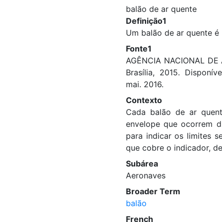
balão de ar quente
Definição1
Um balão de ar quente é
Fonte1
AGÊNCIA NACIONAL DE AVI
Brasília, 2015. Disponí
mai. 2016.
Contexto
Cada balão de ar quent
envelope que ocorrem du
para indicar os limites 
que cobre o indicador, d
Subárea
Aeronaves
Broader Term
balão
French