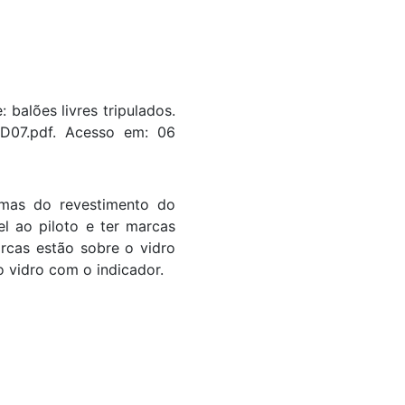
alões livres tripulados.
EMD07.pdf. Acesso em: 06
imas do revestimento do
l ao piloto e ter marcas
arcas estão sobre o vidro
 vidro com o indicador.