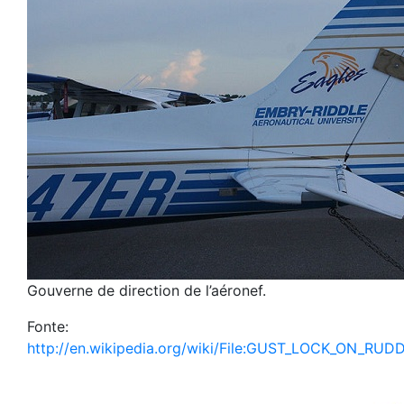
Gouverne de direction de l’aéronef.
Fonte:
http://en.wikipedia.org/wiki/File:GUST_LOCK_ON_R