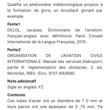
Qualifie un phénomène météorologique propice à
la formation de givre, un brouillard givrant par
exemple.
Fonte1
DELOL, Jacques. Dictionnaire de l'aviation:
français-anglais avec définitions. Paris: Conseil
International de la Langue Française, 2015.
Fonte2
ORGANISATION DE L’AVIATION CIVILE
INTERNATIONALE. Manuel des services d’aéroport:
partie 6: réglementation des obstacles. 2. ed.
Montréal, 1983. (Doc. 9137 AN/898).
Nota adicional1
Sigle en anglais: FZ.
Contexto
Ces tubes d'acier ont un diamètre de 7 0 mm et
leurs parois ont une épaisseur de 3 ,75 mm. 11s