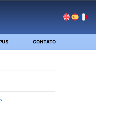
PUS
CONTATO
>>