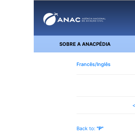
SOBRE A ANACPÉDIA
Francês/Inglês
<
Back to:
"P"