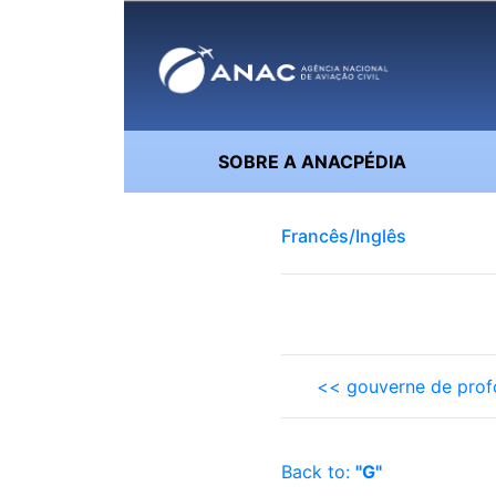
SOBRE A ANACPÉDIA
Francês/Inglês
<< gouverne de prof
Back to:
"G"