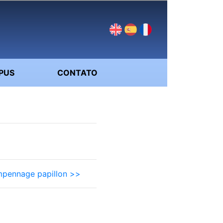
PUS
CONTATO
mpennage papillon >>