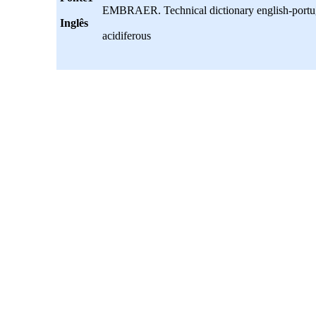
EMBRAER. Technical dictionary english-portug
Inglês
acidiferous