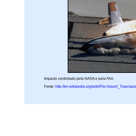
Impacto controlado pela NASA e pela FAA.
Fonte:
http://en.wikipedia.org/wiki/File:Airport_Trap