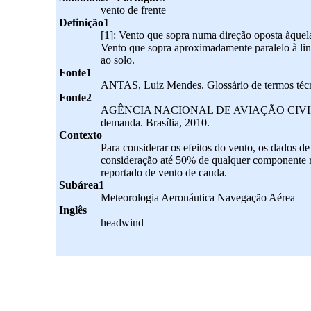
vento de frente
Definição1
[1]: Vento que sopra numa direção oposta àquela
Vento que sopra aproximadamente paralelo à lin
ao solo.
Fonte1
ANTAS, Luiz Mendes. Glossário de termos técnic
Fonte2
AGÊNCIA NACIONAL DE AVIAÇÃO CIVIL. RBAC 
demanda. Brasília, 2010.
Contexto
Para considerar os efeitos do vento, os dados 
consideração até 50% de qualquer componente 
reportado de vento de cauda.
Subárea1
Meteorologia Aeronáutica Navegação Aérea
Inglês
headwind