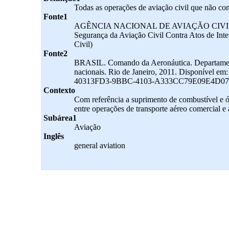
Todas as operações de aviação civil que não con
Fonte1
AGÊNCIA NACIONAL DE AVIAÇÃO CIVIL. RBA
Segurança da Aviação Civil Contra Atos de Inter
Civil)
Fonte2
BRASIL. Comando da Aeronáutica. Departamento
nacionais. Rio de Janeiro, 2011. Disponível em
40313FD3-9BBC-4103-A333CC79E09E4D07.pdf
Contexto
Com referência a suprimento de combustível e óleo
entre operações de transporte aéreo comercial e 
Subárea1
Aviação
Inglês
general aviation