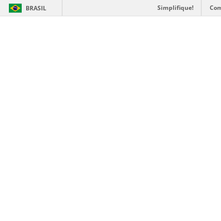
Simplifique!
Com
BRASIL