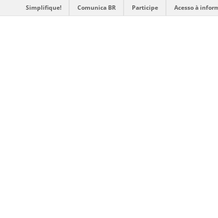
Simplifique!
Comunica BR
Participe
Acesso à infor