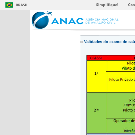
Simplifique!
Com
BRASIL
Validades do exame de sa